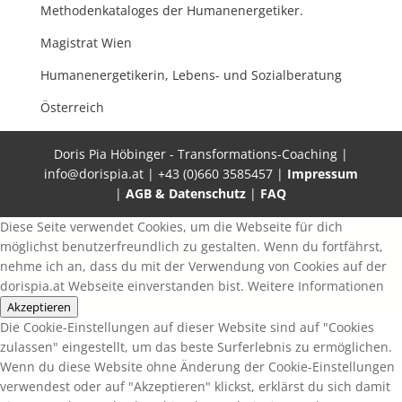
Methodenkataloges der Humanenergetiker.
Magistrat Wien
Humanenergetikerin, Lebens- und Sozialberatung
Österreich
Doris Pia Höbinger - Transformations-Coaching |
info@dorispia.at | +43 (0)660 3585457 |
Impressum
|
AGB & Datenschutz
|
FAQ
Diese Seite verwendet Cookies, um die Webseite für dich
möglichst benutzerfreundlich zu gestalten. Wenn du fortfährst,
nehme ich an, dass du mit der Verwendung von Cookies auf der
dorispia.at Webseite einverstanden bist.
Weitere Informationen
Akzeptieren
Die Cookie-Einstellungen auf dieser Website sind auf "Cookies
zulassen" eingestellt, um das beste Surferlebnis zu ermöglichen.
Wenn du diese Website ohne Änderung der Cookie-Einstellungen
verwendest oder auf "Akzeptieren" klickst, erklärst du sich damit