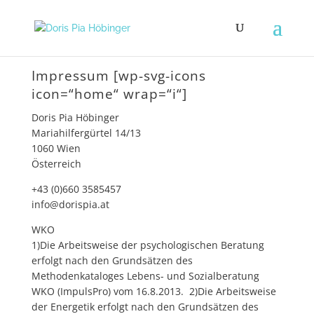
Impressum [wp-svg-icons
icon=“home“ wrap=“i“]
Doris Pia Höbinger
Mariahilfergürtel 14/13
1060 Wien
Österreich
+43 (0)660 3585457
info@dorispia.at
WKO
1)Die Arbeitsweise der psychologischen Beratung
erfolgt nach den Grundsätzen des
Methodenkataloges Lebens- und Sozialberatung
WKO (ImpulsPro) vom 16.8.2013. 2)Die Arbeitsweise
der Energetik erfolgt nach den Grundsätzen des