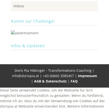
Videos
Komm zur Challenge!
Infos & Updates!
Doris Pia Höbinger - Transformations-Coaching |
info@dorispia.at | +43 (0)660 3585457 |
Impressum
|
AGB & Datenschutz
|
FAQ
Diese Seite verwendet Cookies, um die Webseite für dich
möglichst benutzerfreundlich zu gestalten. Wenn du fortfährst,
nehme ich an, dass du mit der Verwendung von Cookies auf der
dorispia.at Webseite einverstanden bist.
Weitere Informationen